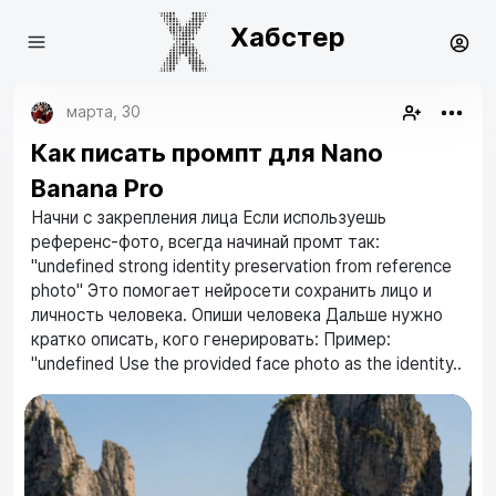
Хабстер
марта, 30
Как писать промпт для Nano
Banana Pro
Начни с закрепления лица Если используешь
референс-фото, всегда начинай промт так:
"undefined strong identity preservation from reference
photo" Это помогает нейросети сохранить лицо и
личность человека. Опиши человека Дальше нужно
кратко описать, кого генерировать: Пример:
"undefined Use the provided face photo as the identity..