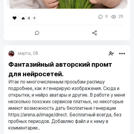
0
25
❤️
🔥
4
марта, 08
Фантазийный авторский промт
для нейросетей.
Итак по многочисленным просьбам распишу
подробнее, как я генерирую изображения. Сюда и
открытки, и нейро аватары и другие. В работе у меня
несколько похожих сервисов платных, но некоторые
имеют возможность дать бесплатные генерации
https://arena.ai/image/direct. Бесплатный всегда, без
пробных периодов. Добавляю файл и к нему в
комментарии..