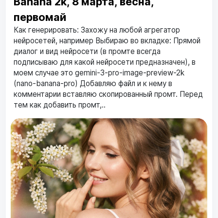
Banana 2k, 8 марта, весна,
первомай
Как генерировать: Захожу на любой агрегатор
нейросетей, например Выбираю во вкладке: Прямой
диалог и вид нейросети (в промте всегда
подписываю для какой нейросети предназначен), в
моем случае это gemini-3-pro-image-preview-2k
(nano-banana-pro) Добавляю файл и к нему в
комментарии вставляю скопированный промт. Перед
тем как добавить промт,..