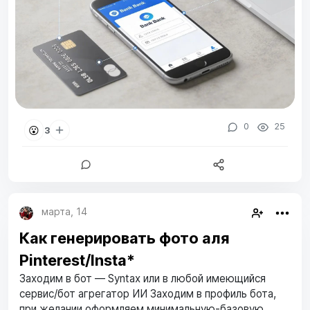
0
25
😮
3
марта, 14
Как генерировать фото аля
Pinterest/Insta*
Заходим в бот — Syntax или в любой имеющийся
сервис/бот агрегатор ИИ Заходим в профиль бота,
при желании оформляем минимальную-базовую