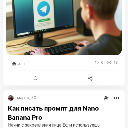
0
13
😮
4
марта, 30
Как писать промпт для Nano
Banana Pro
Начни с закрепления лица Если используешь