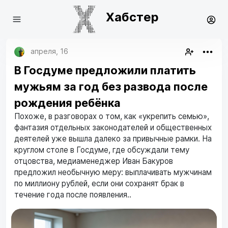
Хабстер
апреля, 16
В Госдуме предложили платить
мужьям за год без развода после
рождения ребёнка
Похоже, в разговорах о том, как «укрепить семью»,
фантазия отдельных законодателей и общественных
деятелей уже вышла далеко за привычные рамки. На
круглом столе в Госдуме, где обсуждали тему
отцовства, медиаменеджер Иван Бакуров
предложил необычную меру: выплачивать мужчинам
по миллиону рублей, если они сохранят брак в
течение года после появления..