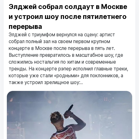
Элджей собрал солдаут в Москве
и устроил шоу после пятилетнего
перерыва
Элджей с триумфом вернулся на сцену: артист
собрал полный зал на своем первом крупном
концерте в Москве после перерыва в пять лет.
Выступление превратилось в масштабное шоу, где
сложились ностальгия по хитам и современные
тренды. На концерте рэпер исполнил главные треки,
которые уже стали «родными» для поклонников, а
также устроил зрелищное шоу:..