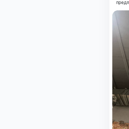
предл