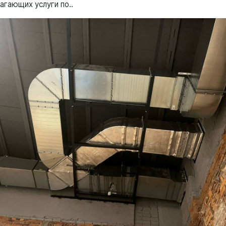
агающих услуги по..