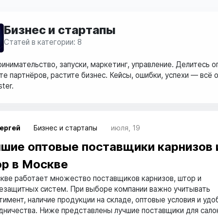
Бизнес и стартапы
Статей в категории: 8
инимательство, запуски, маркетинг, управление. Делитесь 
те партнёров, растите бизнес. Кейсы, ошибки, успехи — всё 
ter.
ергей
Бизнес и стартапы
июля, 19
шие оптовые поставщики карнизов 
р в Москве
кве работает множество поставщиков карнизов, штор и
езащитных систем. При выборе компании важно учитывать
тимент, наличие продукции на складе, оптовые условия и удо
дничества. Ниже представлены лучшие поставщики для сало