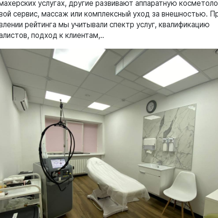
махерских услугах, другие развивают аппаратную косметоло
вой сервис, массаж или комплексный уход за внешностью. П
влении рейтинга мы учитывали спектр услуг, квалификацию
алистов, подход к клиентам,..