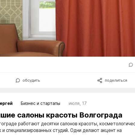
обсудить
поделиться
ергей
Бизнес и стартапы
июля, 17
шие салоны красоты Волгограда
гограде работают десятки салонов красоты, косметологиче
к и специализированных студий. Одни делают акцент на