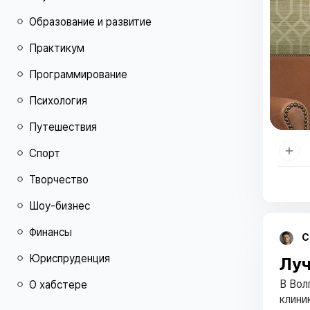
Образование и развитие
Практикум
Программирование
Психология
Путешествия
Спорт
Творчество
Шоу-бизнес
Финансы
С
Юриспруденция
Луч
В Вол
О хабстере
клини