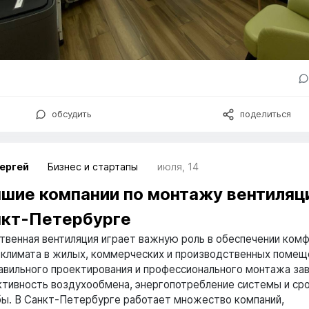
обсудить
поделиться
ергей
Бизнес и стартапы
июля, 14
шие компании по монтажу вентиляц
кт-Петербурге
твенная вентиляция играет важную роль в обеспечении ком
климата в жилых, коммерческих и производственных помещ
авильного проектирования и профессионального монтажа за
тивность воздухообмена, энергопотребление системы и сро
ы. В Санкт-Петербурге работает множество компаний,