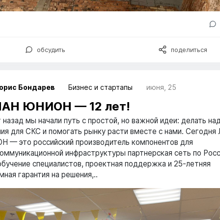
обсудить
поделиться
орис Бондарев
Бизнес и стартапы
июня, 25
ЛАН ЮНИОН — 12 лет!
т назад мы начали путь с простой, но важной идеи: делать н
ия для СКС и помогать рынку расти вместе с нами. Сегодня
 — это российский производитель компонентов для
оммуникационной инфраструктуры партнерская сеть по Росс
обучение специалистов, проектная поддержка и 25-летняя
мная гарантия на решения,..