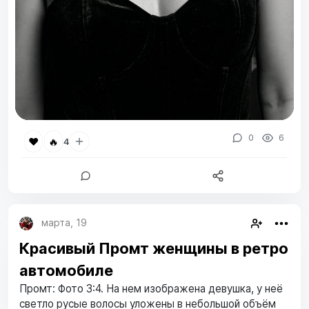
0
6
❤️
🔥
4
марта, 19
Красивый Промт женщины в ретро
автомобиле
Промт: Фото 3:4. На нем изображена девушка, у неё
светло русые волосы уложены в небольшой объём