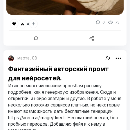
0
73
❤️
🔥
4
марта, 08
Фантазийный авторский промт
для нейросетей.
Итак по многочисленным просьбам распишу
подробнее, как я генерирую изображения. Сюда и
открытки, и нейро аватары и другие. В работе у меня
несколько похожих сервисов платных, но некоторые
имеют возможность дать бесплатные генерации
https://arena.ai/image/direct. Бесплатный всегда, без
пробных периодов. Добавляю файл и к нему в