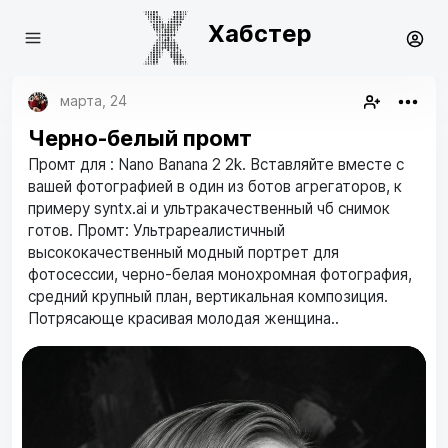
Хабстер
марта, 24
Черно-белый промт
Промт для : Nano Banana 2 2k. Вставляйте вместе с
вашей фотографией в один из ботов агрегаторов, к
примеру syntx.ai и ультракачественный чб снимок
готов. Промт: Ультрареалистичный
высококачественный модный портрет для
фотосессии, черно-белая монохромная фотография,
средний крупный план, вертикальная композиция.
Потрясающе красивая молодая женщина..