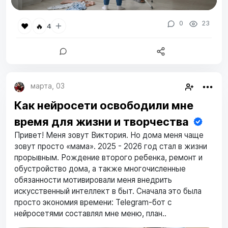
0
23
❤️
🔥
4
марта, 03
Как нейросети освободили мне
время для жизни и творчества
Привет! Меня зовут Виктория. Но дома меня чаще
зовут просто «мама». 2025 - 2026 год стал в жизни
прорывным. Рождение второго ребенка, ремонт и
обустройство дома, а также многочисленные
обязанности мотивировали меня внедрить
искусственный интеллект в быт. Сначала это была
просто экономия времени: Telegram-бот с
нейросетями составлял мне меню, план..