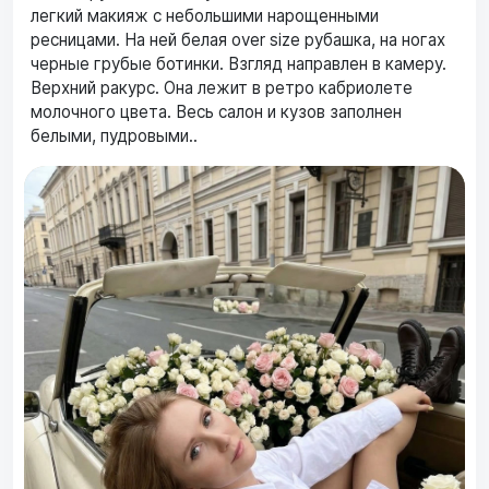
легкий макияж с небольшими нарощенными
ресницами. На ней белая over size рубашка, на ногах
черные грубые ботинки. Взгляд направлен в камеру.
Верхний ракурс. Она лежит в ретро кабриолете
молочного цвета. Весь салон и кузов заполнен
белыми, пудровыми..