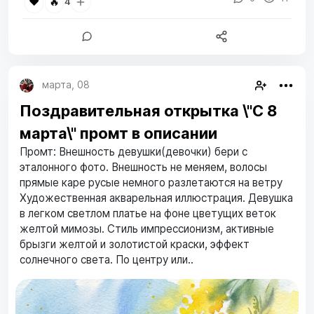
❤️
🔥
4
марта, 08
Поздравительная открытка \"С 8
марта\" промт в описании
Промт: Внешность девушки(девочки) бери с
эталонного фото. Внешность не меняем, волосы
прямые каре русые немного разлетаются на ветру
Художественная акварельная иллюстрация. Девушка
в легком светлом платье на фоне цветущих веток
желтой мимозы. Стиль импрессионизм, активные
брызги желтой и золотистой краски, эффект
солнечного света. По центру или..