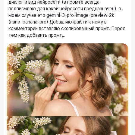
диалог и вид нейросети (в промте всегда
подписываю для какой нейросети предназначен), в
моем случае это gemini-3-pro-image-preview-2k
(nano-banana-pro) Добавляю файл и к нему в
комментарии вставляю скопированный промт. Перед
тем как добавить промт,..