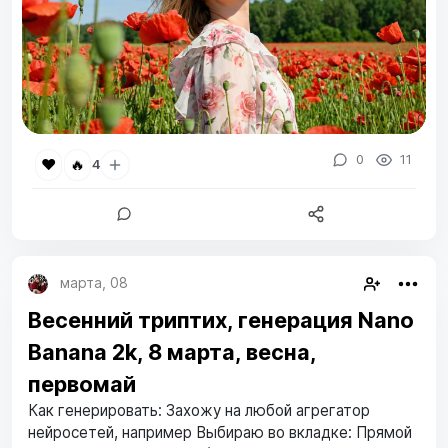
0
11
❤️
🔥
4
марта, 08
Весенний триптих, генерация Nano
Banana 2k, 8 марта, весна,
первомай
Как генерировать: Захожу на любой агрегатор
нейросетей, например Выбираю во вкладке: Прямой