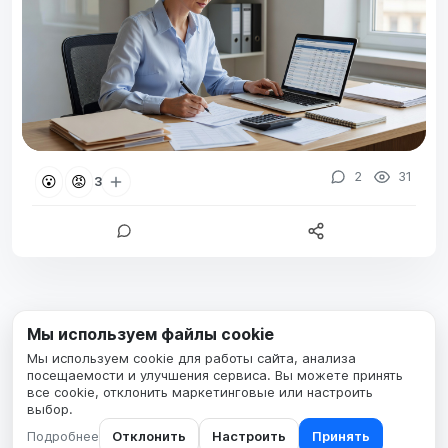
2
31
😮
😡
3
Мы используем файлы cookie
Мы используем cookie для работы сайта, анализа
посещаемости и улучшения сервиса. Вы можете принять
все cookie, отклонить маркетинговые или настроить
выбор.
Подробнее
Отклонить
Настроить
Принять