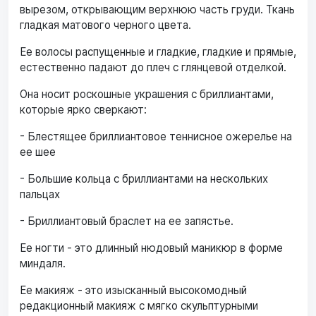
вырезом, открывающим верхнюю часть груди. Ткань
гладкая матового черного цвета.
Ее волосы распущенные и гладкие, гладкие и прямые,
естественно падают до плеч с глянцевой отделкой.
Она носит роскошные украшения с бриллиантами,
которые ярко сверкают:
- Блестящее бриллиантовое теннисное ожерелье на
ее шее
- Большие кольца с бриллиантами на нескольких
пальцах
- Бриллиантовый браслет на ее запястье.
Ее ногти - это длинный нюдовый маникюр в форме
миндаля.
Ее макияж - это изысканный высокомодный
редакционный макияж с мягко скульптурными