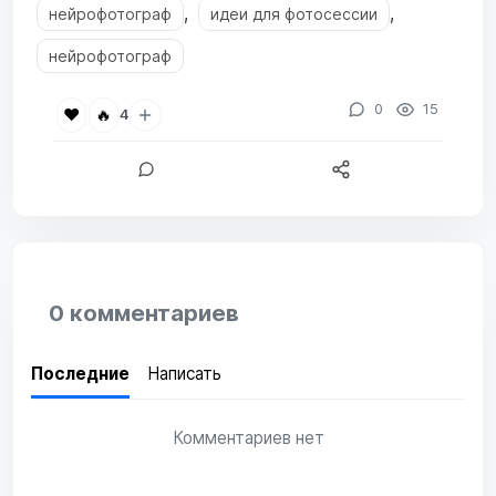
,
,
нейрофотограф
идеи для фотосессии
нейрофотограф
0
15
❤️
🔥
4
0 комментариев
Последние
Написать
Комментариев нет