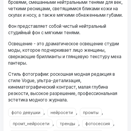
бровями, смешанными нейтральными тенями для век,
четкими ресницами, светящимися бликами кожи на
скулах и носу, а также мягкими обнаженными губами.
Фон представляет собой чистый нейтральный
студийный фон с мягкими тенями.
Освещение - это драматическое освещение студии
моды, которое подчеркивает лицо женщины,
сверкающие бриллианты и глянцевую текстуру меха
пантеры.
Стиль фотографии: роскошная модная редакция в
стиле Vogue, ультра-детализация,
кинематографический контраст, малая глубина
резкости, высокое разрешение, профессиональная
эстетика модного журнала.
,
,
,
фото девушки
нейросети
промты
,
,
,
промт_нейросети
тренды
фотосессия