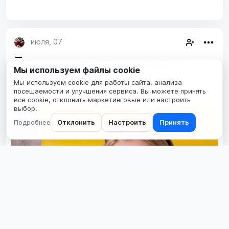
июля, 07
Промпт к чемпионату мира по
Мы используем файлы cookie
футболу
Мы используем cookie для работы сайта, анализа
..
посещаемости и улучшения сервиса. Вы можете принять
все cookie, отклонить маркетинговые или настроить
выбор.
Подробнее
Отклонить
Настроить
Принять