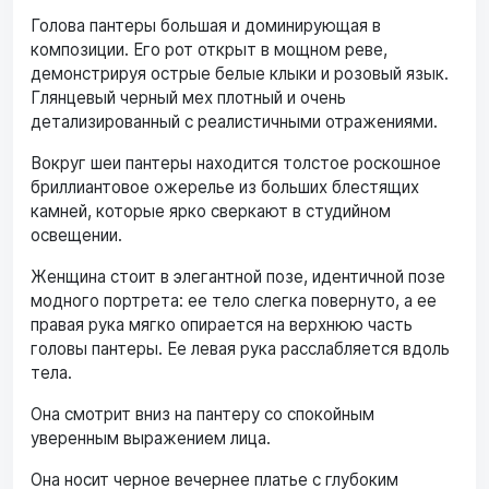
Голова пантеры большая и доминирующая в
композиции. Его рот открыт в мощном реве,
демонстрируя острые белые клыки и розовый язык.
Глянцевый черный мех плотный и очень
детализированный с реалистичными отражениями.
Вокруг шеи пантеры находится толстое роскошное
бриллиантовое ожерелье из больших блестящих
камней, которые ярко сверкают в студийном
освещении.
Женщина стоит в элегантной позе, идентичной позе
модного портрета: ее тело слегка повернуто, а ее
правая рука мягко опирается на верхнюю часть
головы пантеры. Ее левая рука расслабляется вдоль
тела.
Она смотрит вниз на пантеру со спокойным
уверенным выражением лица.
Она носит черное вечернее платье с глубоким