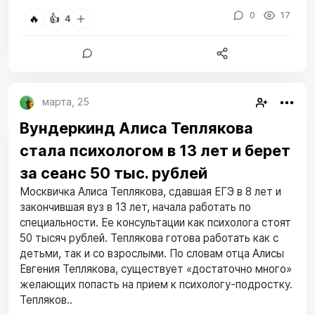
0
17
🔥
👍
4
марта, 25
Вундеркинд Алиса Теплякова
стала психологом в 13 лет и берет
за сеанс 50 тыс. рублей
Москвичка Алиса Теплякова, сдавшая ЕГЭ в 8 лет и
закончившая вуз в 13 лет, начала работать по
специальности. Ее консультации как психолога стоят
50 тысяч рублей. Теплякова готова работать как с
детьми, так и со взрослыми. По словам отца Алисы
Евгения Теплякова, существует «достаточно много»
желающих попасть на прием к психологу-подростку.
Тепляков..