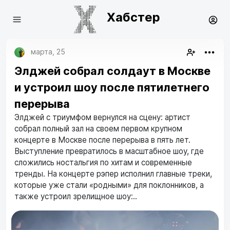
Хабстер
марта, 25
Элджей собрал солдаут в Москве
и устроил шоу после пятилетнего
перерыва
Элджей с триумфом вернулся на сцену: артист
собрал полный зал на своем первом крупном
концерте в Москве после перерыва в пять лет.
Выступление превратилось в масштабное шоу, где
сложились ностальгия по хитам и современные
тренды. На концерте рэпер исполнил главные треки,
которые уже стали «родными» для поклонников, а
также устроил зрелищное шоу:..