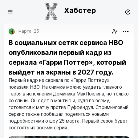
Хабстер
марта, 25
В социальных сетях сервиса HBO
опубликовали первый кадр из
сериала «Гарри Поттер», который
выйдет на экраны в 2027 году.
Первый кадр из сериала по «Гарри Поттеру»
показали HBO. На снимке можно увидеть главного
героя в исполнении Доминика МакЛоклина, но только
со спины. Он одет в мантию и, судя по всему,
готовится к матчу против Пуффендуя. Стриминговый
сервис также пообещал поделиться новыми
подробностями о шоу 25 марта. Первый сезон будет
состоять из восьми серий...