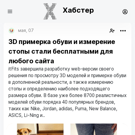
Хабстер
мая, 07
3D примерка обуви и измерение
стопы стали бесплатными для
любого сайта
itFits завершила разработку web-версии своего
решения по просмотру 3D моделей и примерке обуви
в дополненной реальности, а также измерению
стопы и определению наиболее подходящего
размера обуви. В базе уже более 8700 реалистичных
моделей обуви порядка 40 популярных брендов,
таких как Nike, Jordan, adidas, Puma, New Balance,
ASICS, Li-Ning и..